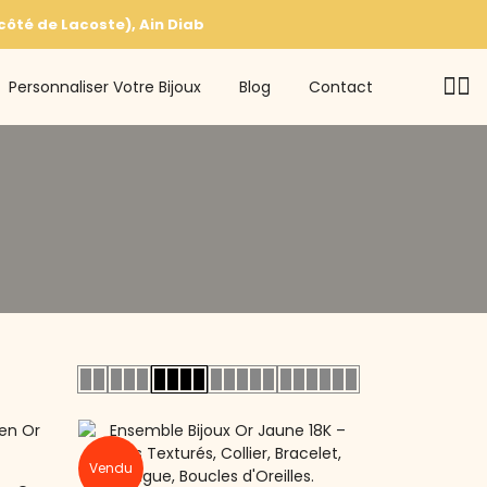
ôté de Lacoste), Ain Diab
Personnaliser Votre Bijoux
Blog
Contact
Vendu