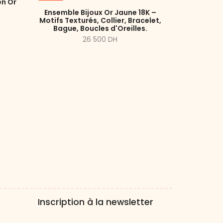
en Or
Ensemble Bijoux Or Jaune 18K –
Motifs Texturés, Collier, Bracelet,
Bague, Boucles d'Oreilles.
26 500 DH
Inscription à la newsletter