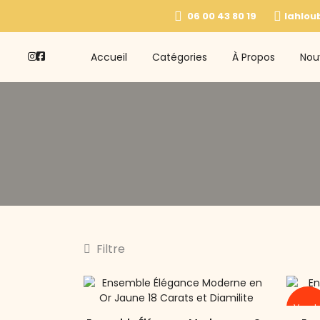
06 00 43 80 19
lahlou
Accueil
Catégories
À Propos
Nou
Filtre
Vend