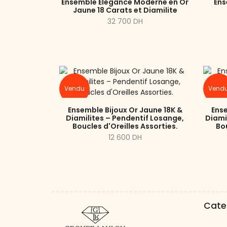
Ensemble Élégance Moderne en Or
Ens
Jaune 18 Carats et Diamilite
32 700 DH
Vendu
Vend
Ensemble Bijoux Or Jaune 18K &
Ense
Diamilites – Pendentif Losange,
Diami
Boucles d'Oreilles Assorties.
Bou
12 600 DH
Cate