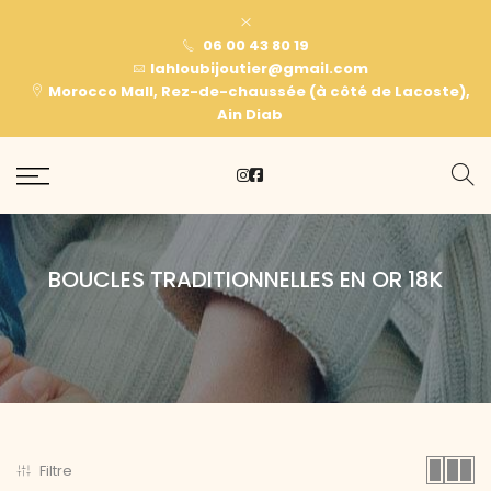
06 00 43 80 19
lahloubijoutier@gmail.com
Morocco Mall, Rez-de-chaussée (à côté de Lacoste),
Ain Diab
BOUCLES TRADITIONNELLES EN OR 18K
Filtre