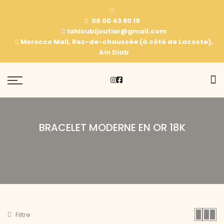
06 00 43 80 19
lahloubijoutier@gmail.com
Morocco Mall, Rez-de-chaussée (à côté de Lacoste),
Ain Diab
BRACELET MODERNE EN OR 18K
Filtre