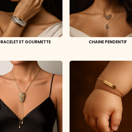
BRACELET ET GOURMETTE
CHAINE PENDENTIF