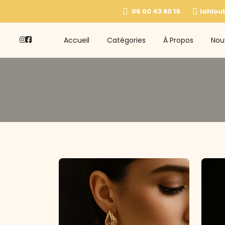
06 00 43 80 19
lahlou
Accueil
Catégories
À Propos
Nou