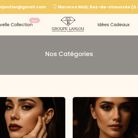
bijoutier@gmail.com
Morocco Mall, Rez-de-chaussée (à c
New
velle Collection
Idées Cadeaux
Nos Catégories