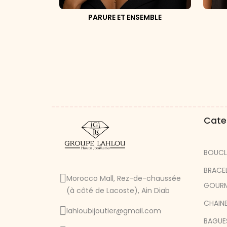
PARURE ET ENSEMBLE
Cate
BOUCL
BRACE
Morocco Mall, Rez-de-chaussée
GOUR
(à côté de Lacoste), Ain Diab
CHAINE
lahloubijoutier@gmail.com
BAGUE