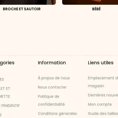
BROCHE ET SAUTOIR
BÉBÉ
gories
Information
Liens utiles
À propos de nous
Emplacement d
ES
magasin
Nous contacter
LET ET
Dernières nouve
METTE
Politique de
confidentialité
Mon compte
 PENDENTIF
Conditions génerales
Guide des tailles
S