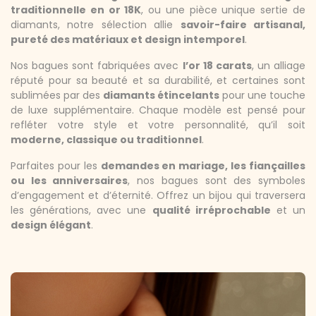
traditionnelle en or 18K
, ou une pièce unique sertie de
diamants, notre sélection allie
savoir-faire artisanal,
pureté des matériaux et design intemporel
.
Nos bagues sont fabriquées avec
l’or 18 carats
, un alliage
réputé pour sa beauté et sa durabilité, et certaines sont
sublimées par des
diamants étincelants
pour une touche
de luxe supplémentaire. Chaque modèle est pensé pour
refléter votre style et votre personnalité, qu’il soit
moderne, classique ou traditionnel
.
Parfaites pour les
demandes en mariage, les fiançailles
ou les anniversaires
, nos bagues sont des symboles
d’engagement et d’éternité. Offrez un bijou qui traversera
les générations, avec une
qualité irréprochable
et un
design élégant
.