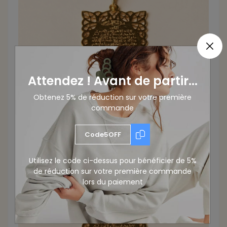
Attendez ! Avant de partir...
Obtenez 5% de réduction sur votre première
commande
Code5OFF
Utilisez le code ci-dessus pour bénéficier de 5%
de réduction sur votre première commande
lors du paiement