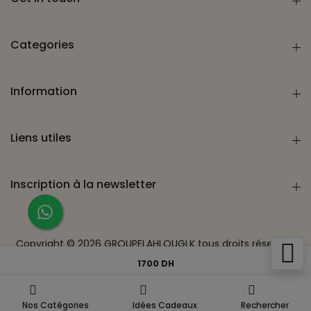
Categories
Information
Liens utiles
Inscription à la newsletter
Copyright ©
2026
GROUPELAHLOUGLK
tous droits réservés.
Développé & Référencé par
Catch Wave Technology
1700 DH
Nos Catégories
Idées Cadeaux
Rechercher