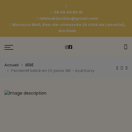
06 00 43 80 19
lahloubijoutier@gmail.com
Morocco Mall, Rez-de-chaussée (à côté de Lacoste),
Ain Diab
Accueil
BÉBÉ
Pendentif bébé en Or jaune 18K - Ayat Kursy