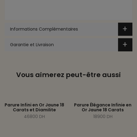
Informations Complémentaires
Garantie et Livraison
Vous aimerez peut-être aussi
Parure Infini en Or Jaune 18
Parure Élégance Infinie en
Carats et Diamilite
Or Jaune 18 Carats
46800 DH
18900 DH