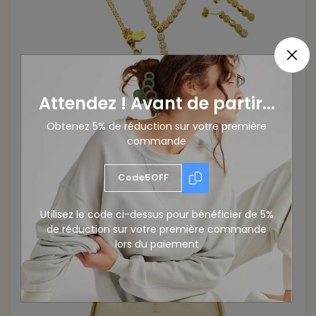
Attendez ! Avant de partir...
Obtenez 5% de réduction sur votre première
commande
Code5OFF
Utilisez le code ci-dessus pour bénéficier de 5%
de réduction sur votre première commande
lors du paiement