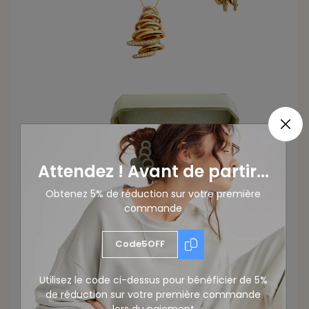
Attendez ! Avant de partir...
Obtenez 5% de réduction sur votre première
commande
Code5OFF
Utilisez le code ci-dessus pour bénéficier de 5%
de réduction sur votre première commande
lors du paiement