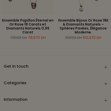
Ensemble Papillon Éternel en
Ensemble Bijoux Or Rose 18K
Or Rose 18 Carats et
& Diamants Naturels –
Diamants Naturels 0,99
Sphères Pavées, Élégance
Carat
Moderne.
79000 DH
78,970 DH
101000 DH
100,970 DH
Get in touch
Categories
Information