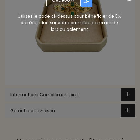
Code5OFF
Utilisez le code ci-dessus pour bénéficier de 5%
de réduction sur votre première commande
lors du paiement
Informations Complémentaires
Garantie et Livraison