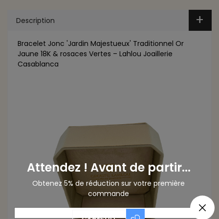
Description
Bracelet Jonc 'Jardin Majestueux' Traditionnel Or
Jaune 18K & rosaces Vertes – Lahlou Joaillerie
Casablanca
Attendez ! Avant de partir...
Obtenez 5% de réduction sur votre première
commande