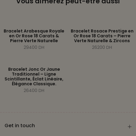
Vous aimerez peut-être aussi
Bracelet Arabesque Royale
Bracelet Rosace Prestige en
en Or Rose 18 Carats &
Or Rose 18 Carats – Pierre
Pierre Verte Naturelle
Verte Naturelle & Zircons
29400 DH
26200 DH
Bracelet Jonc Or Jaune
Traditionnel – Ligne
Scintillante, Éclat Linéaire,
Élégance Classique.
26400 DH
Get in touch