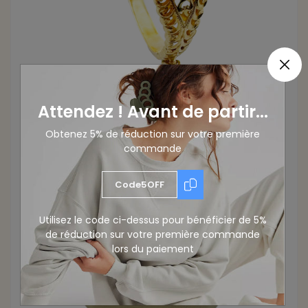
Attendez ! Avant de partir...
Obtenez 5% de réduction sur votre première
commande
Code5OFF
Utilisez le code ci-dessus pour bénéficier de 5%
de réduction sur votre première commande
lors du paiement