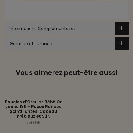
Informations Complémentaires
Garantie et Livraison
Vous aimerez peut-être aussi
Boucles d'Oreilles Bébé Or
Jaune 18K – Puces Rondes
Scintillantes, Cadeau
Précieux et Sûr.
750 DH