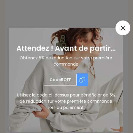
Attendez ! Avant de partir...
Obtenez 5% de réduction sur votre première
commande
Code5OFF
Utilisez le code ci-dessus pour bénéficier de 5%
de réduction sur votre première commande
lors du paiement