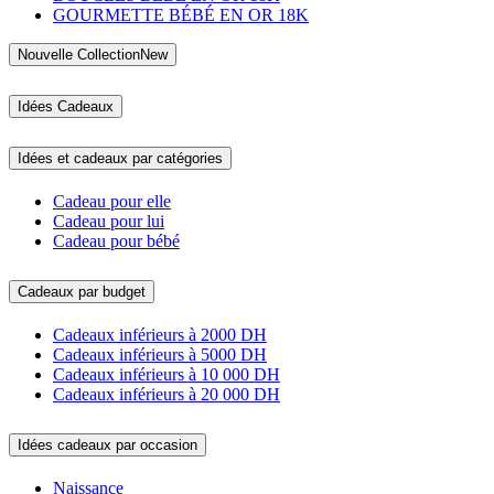
GOURMETTE BÉBÉ EN OR 18K
Nouvelle Collection
New
Idées Cadeaux
Idées et cadeaux par catégories
Cadeau pour elle
Cadeau pour lui
Cadeau pour bébé
Cadeaux par budget
Cadeaux inférieurs à 2000 DH
Cadeaux inférieurs à 5000 DH
Cadeaux inférieurs à 10 000 DH
Cadeaux inférieurs à 20 000 DH
Idées cadeaux par occasion
Naissance