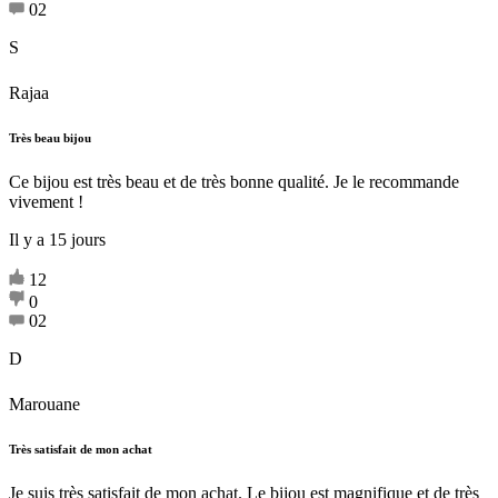
02
S
Rajaa
Très beau bijou
Ce bijou est très beau et de très bonne qualité. Je le recommande
vivement !
Il y a 15 jours
12
0
02
D
Marouane
Très satisfait de mon achat
Je suis très satisfait de mon achat. Le bijou est magnifique et de très