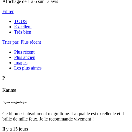
Affichage de 1 à 6 sur 13 avis
Filtrer
TOUS
Excellent
Très bien
Trier par: Plus récent
Plus récent
Plus ancien
Images
Les plus aimés
P
Karima
Bijou magnifique
Ce bijou est absolument magnifique. La qualité est excellente et il
brille de mille feux. Je le recommande vivement !
Il y a 15 jours