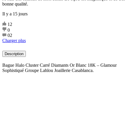
bonne qualité.
Il y a 15 jours
12
0
02
Charger plus
Description
Bague Halo Cluster Carré Diamants Or Blanc 18K – Glamour
Sophistiqué Groupe Lahlou Joaillerie Casablanca.