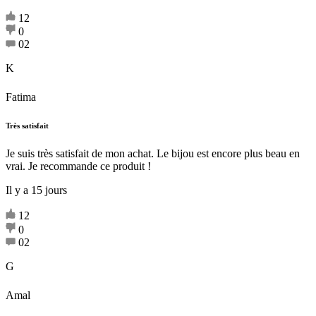
12
0
02
K
Fatima
Très satisfait
Je suis très satisfait de mon achat. Le bijou est encore plus beau en
vrai. Je recommande ce produit !
Il y a 15 jours
12
0
02
G
Amal