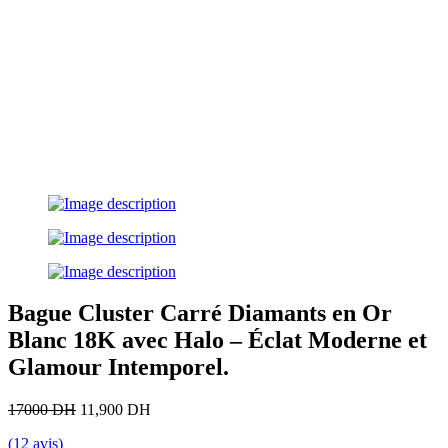
Bague Cluster Carré Diamants en Or
Blanc 18K avec Halo – Éclat Moderne et
Glamour Intemporel.
17000 DH
11,900 DH
(12 avis)